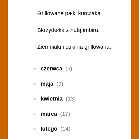
Grillowane pałki kurczaka.
Skrzydełka z nutą imbiru.
Ziemniaki i cukinia grillowana.
czerwca
(5)
maja
(9)
kwietnia
(13)
marca
(17)
lutego
(14)