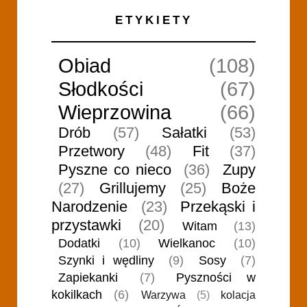
ETYKIETY
Obiad
(108)
Słodkości
(67)
Wieprzowina
(66)
Drób
(57)
Sałatki
(53)
Przetwory
(48)
Fit
(37)
Pyszne co nieco
(36)
Zupy
(27)
Grillujemy
(25)
Boże
Narodzenie
(23)
Przekąski i
przystawki
(20)
Witam
(13)
Dodatki
(10)
Wielkanoc
(10)
Szynki i wędliny
(9)
Sosy
(7)
Zapiekanki
(7)
Pyszności w
kokilkach
(6)
Warzywa
(5)
kolacja