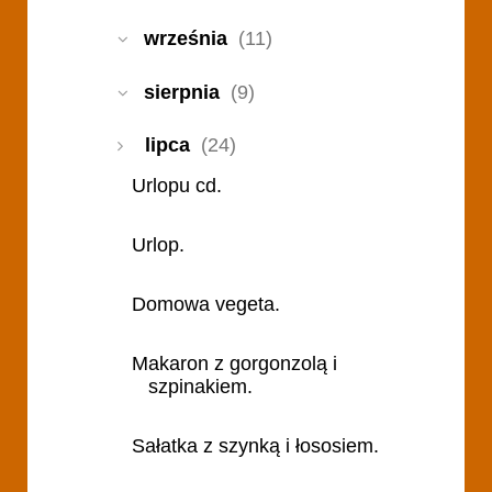
września
(11)
sierpnia
(9)
lipca
(24)
Urlopu cd.
Urlop.
Domowa vegeta.
Makaron z gorgonzolą i
szpinakiem.
Sałatka z szynką i łososiem.