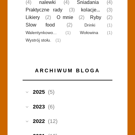
(4)
nalewki
(4)
Śniadania
(4)
Praktyczne rady
(3)
kolacje...
(3)
Likiery
(2)
O mnie
(2)
Ryby
(2)
Slow food
(2)
Drinki
(1)
Walentynkowo...
(1)
Wołowina
(1)
Wystrój stołu.
(1)
ARCHIWUM BLOGA
2025
(5)
2023
(6)
2022
(12)