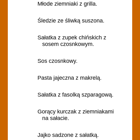
Młode ziemniaki z grilla.
Śledzie ze śliwką suszona.
Sałatka z zupek chińskich z
sosem czosnkowym.
Sos czosnkowy.
Pasta jajeczna z makrelą.
Sałatka z fasolką szparagową.
Gorący kurczak z ziemniakami
na sałacie.
Jajko sadzone z sałatką.