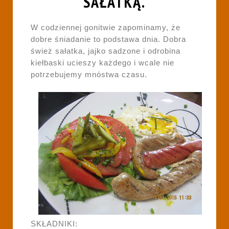
SAŁATKĄ.
W codziennej gonitwie zapominamy, że
dobre śniadanie to podstawa dnia. Dobra
śwież sałatka, jajko sadzone i odrobina
kiełbaski ucieszy każdego i wcale nie
potrzebujemy mnóstwa czasu.
SKŁADNIKI: