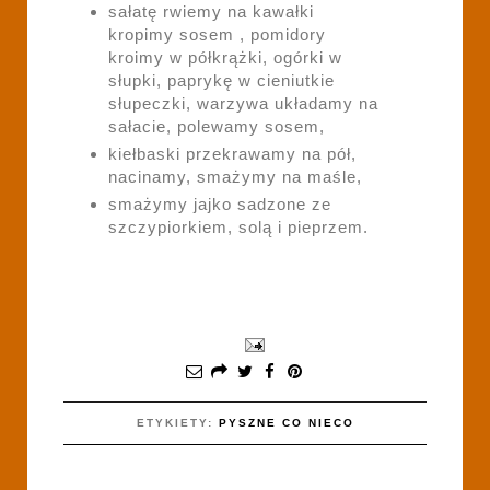
sałatę rwiemy na kawałki
kropimy sosem , pomidory
kroimy w półkrążki, ogórki w
słupki, paprykę w cieniutkie
słupeczki, warzywa układamy na
sałacie, polewamy sosem,
kiełbaski przekrawamy na pół,
nacinamy, smażymy na maśle,
smażymy jajko sadzone ze
szczypiorkiem, solą i pieprzem.
ETYKIETY:
PYSZNE CO NIECO