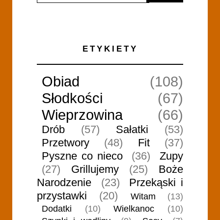
ETYKIETY
Obiad
(108)
Słodkości
(67)
Wieprzowina
(66)
Drób
(57)
Sałatki
(53)
Przetwory
(48)
Fit
(37)
Pyszne co nieco
(36)
Zupy
(27)
Grillujemy
(25)
Boże
Narodzenie
(23)
Przekąski i
przystawki
(20)
Witam
(13)
Dodatki
(10)
Wielkanoc
(10)