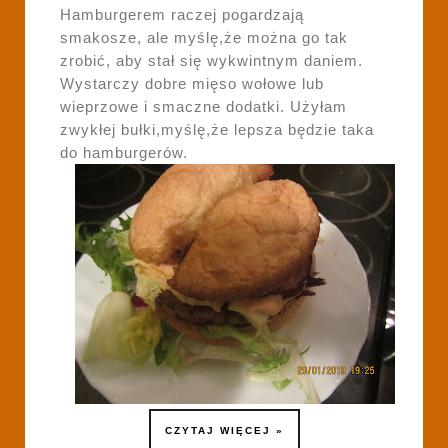
Hamburgerem raczej pogardzają
smakosze, ale myślę,że można go tak
zrobić, aby stał się wykwintnym daniem.
Wystarczy dobre mięso wołowe lub
wieprzowe i smaczne dodatki. Użyłam
zwykłej bułki,myślę,że lepsza będzie taka
do hamburgerów.
CZYTAJ WIĘCEJ »