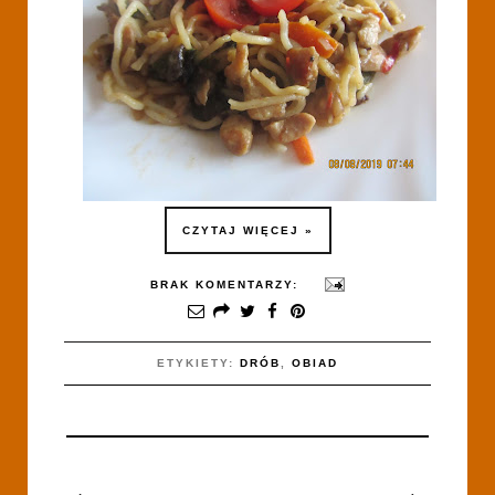
CZYTAJ WIĘCEJ »
BRAK KOMENTARZY:
ETYKIETY:
DRÓB
,
OBIAD