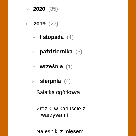
2020
(35)
2019
(27)
listopada
(4)
października
(3)
września
(1)
sierpnia
(4)
Sałatka ogórkowa
Zraziki w kapuście z
warzywami
Naleśniki z mięsem