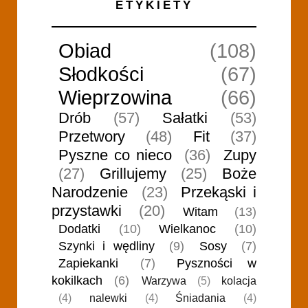
ETYKIETY
Obiad
(108)
Słodkości
(67)
Wieprzowina
(66)
Drób
(57)
Sałatki
(53)
Przetwory
(48)
Fit
(37)
Pyszne co nieco
(36)
Zupy
(27)
Grillujemy
(25)
Boże
Narodzenie
(23)
Przekąski i
przystawki
(20)
Witam
(13)
Dodatki
(10)
Wielkanoc
(10)
Szynki i wędliny
(9)
Sosy
(7)
Zapiekanki
(7)
Pyszności w
kokilkach
(6)
Warzywa
(5)
kolacja
(4)
nalewki
(4)
Śniadania
(4)