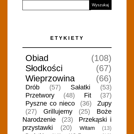
ETYKIETY
Obiad
(108)
Słodkości
(67)
Wieprzowina
(66)
Drób
(57)
Sałatki
(53)
Przetwory
(48)
Fit
(37)
Pyszne co nieco
(36)
Zupy
(27)
Grillujemy
(25)
Boże
Narodzenie
(23)
Przekąski i
przystawki
(20)
Witam
(13)