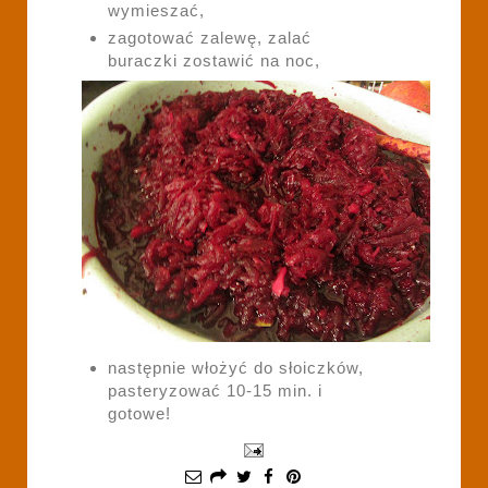
wymieszać,
zagotować zalewę, zalać
buraczki zostawić na noc,
następnie włożyć do słoiczków,
pasteryzować 10-15 min. i
gotowe!