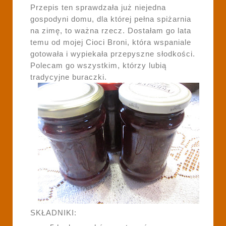
Przepis ten sprawdzała już niejedna
gospodyni domu, dla której pełna spiżarnia
na zimę, to ważna rzecz. Dostałam go lata
temu od mojej Cioci Broni, która wspaniale
gotowała i wypiekała przepyszne słodkości.
Polecam go wszystkim, którzy lubią
tradycyjne buraczki.
SKŁADNIKI: