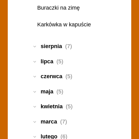
Buraczki na zimę
Karkówka w kapuście
sierpnia
(7)
lipca
(5)
czerwca
(5)
maja
(5)
kwietnia
(5)
marca
(7)
lutego
(6)