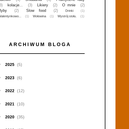
3)
kolacje...
(3)
Likiery
(2)
O mnie
(2)
Ryby
(2)
Slow food
(2)
Drinki
(1)
alentynkowo...
(1)
Wołowina
(1)
Wystrój stołu.
(1)
ARCHIWUM BLOGA
2025
(5)
2023
(6)
2022
(12)
2021
(10)
2020
(35)