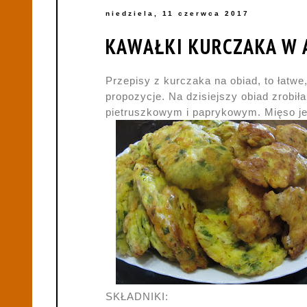
niedziela, 11 czerwca 2017
KAWAŁKI KURCZAKA W 
Przepisy z kurczaka na obiad, to łatwe,
propozycje. Na dzisiejszy obiad zrobi
pietruszkowym i paprykowym. Mięso jes
SKŁADNIKI: