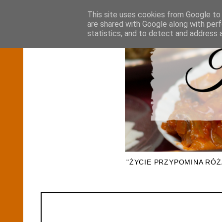
This site uses cookies from Google to d
are shared with Google along with perf
statistics, and to detect and address 
"ŻYCIE PRZYPOMINA RÓ