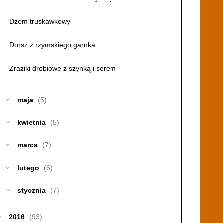
Dżem truskawkowy
Dorsz z rzymskiego garnka
Zraziki drobiowe z szynką i serem
maja
(5)
kwietnia
(5)
marca
(7)
lutego
(6)
stycznia
(7)
2016
(93)