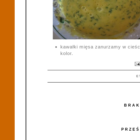
kawałki mięsa zanurzamy w cieśc
kolor.
E
BRAK
PRZEŚ