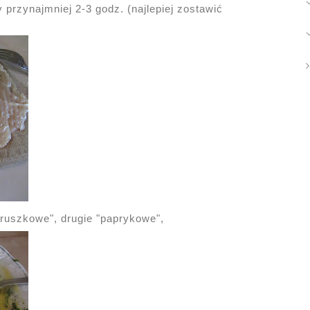
przynajmniej 2-3 godz. (najlepiej zostawić
truszkowe", drugie "paprykowe",