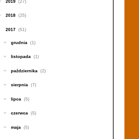
2019
(27)
2018
(25)
2017
(51)
grudnia
(1)
listopada
(1)
października
(2)
sierpnia
(7)
lipca
(5)
czerwca
(5)
maja
(5)