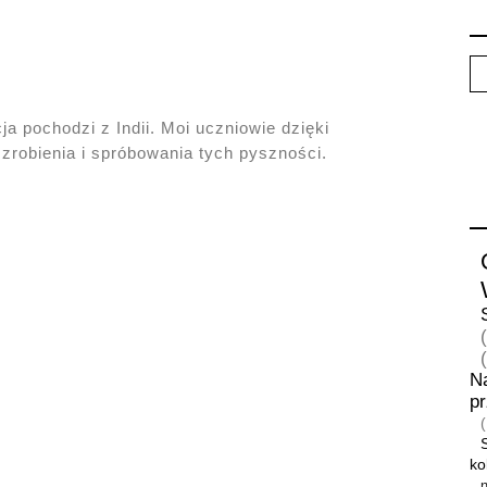
a pochodzi z Indii. Moi uczniowie dzięki
zrobienia i spróbowania tych pyszności.
N
p
ko