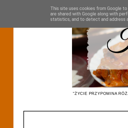
This site uses cookies from Google to d
are shared with Google along with perf
statistics, and to detect and address 
"ŻYCIE PRZYPOMINA RÓ