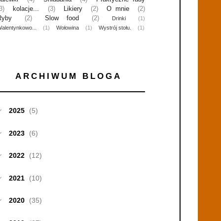
3)
kolacje...
(3)
Likiery
(2)
O mnie
(2)
Ryby
(2)
Slow food
(2)
Drinki
(1)
alentynkowo...
(1)
Wołowina
(1)
Wystrój stołu.
(1)
ARCHIWUM BLOGA
2025
(5)
2023
(6)
2022
(12)
2021
(10)
2020
(35)