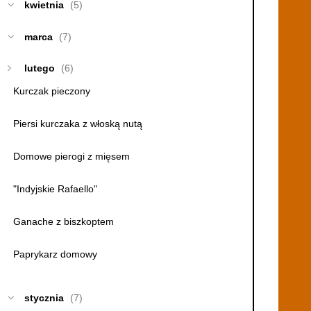
kwietnia
(5)
marca
(7)
lutego
(6)
Kurczak pieczony
Piersi kurczaka z włoską nutą
Domowe pierogi z mięsem
"Indyjskie Rafaello"
Ganache z biszkoptem
Paprykarz domowy
stycznia
(7)