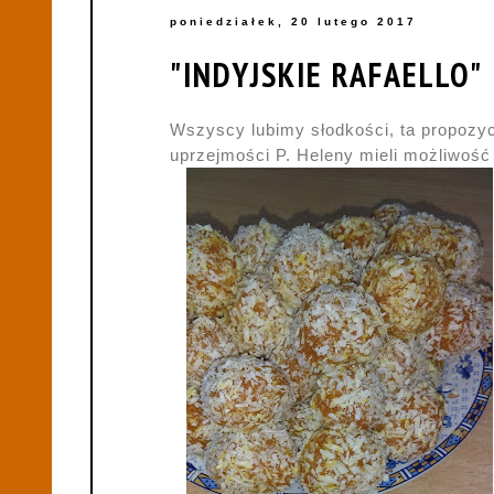
poniedziałek, 20 lutego 2017
"INDYJSKIE RAFAELLO"
Wszyscy lubimy słodkości, ta propozycj
uprzejmości P. Heleny mieli możliwość 