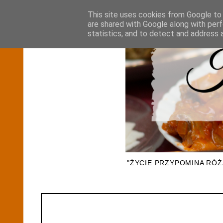
This site uses cookies from Google to d
are shared with Google along with perf
statistics, and to detect and address 
"ŻYCIE PRZYPOMINA RÓ