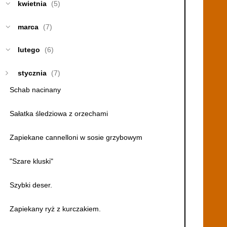
kwietnia
(5)
marca
(7)
lutego
(6)
stycznia
(7)
Schab nacinany
Sałatka śledziowa z orzechami
Zapiekane cannelloni w sosie grzybowym
"Szare kluski"
Szybki deser.
Zapiekany ryż z kurczakiem.