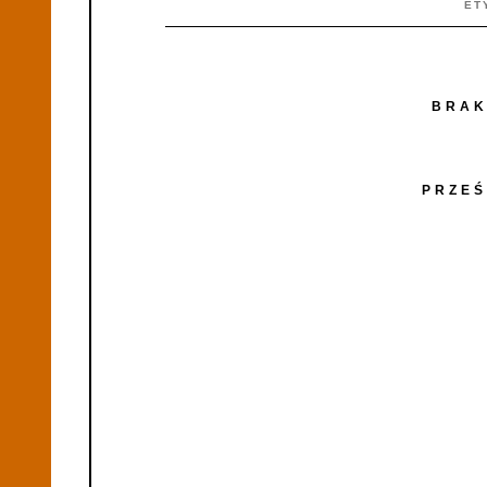
ET
BRAK
PRZEŚ