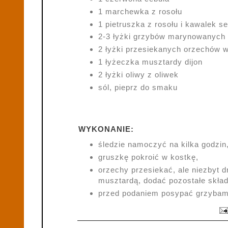
1 marchewka z rosołu
1 pietruszka z rosołu i kawalek se
2-3 łyżki grzybów
marynowanych
2 łyżki
przesiekanych orzechów w
1 łyżeczka musztardy dijon
2 łyżki oliwy z oliwek
sól, pieprz do smaku
WYKONANIE:
śledzie namoczyć na kilka godzin
gruszkę pokroić w kostkę,
orzechy przesiekać, ale niezbyt d
musztardą, dodać pozostałe skład
przed podaniem posypać grzybam