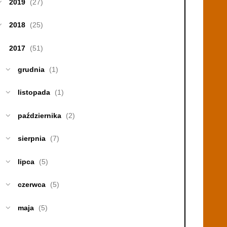
2019
(27)
2018
(25)
2017
(51)
grudnia
(1)
listopada
(1)
października
(2)
sierpnia
(7)
lipca
(5)
czerwca
(5)
maja
(5)