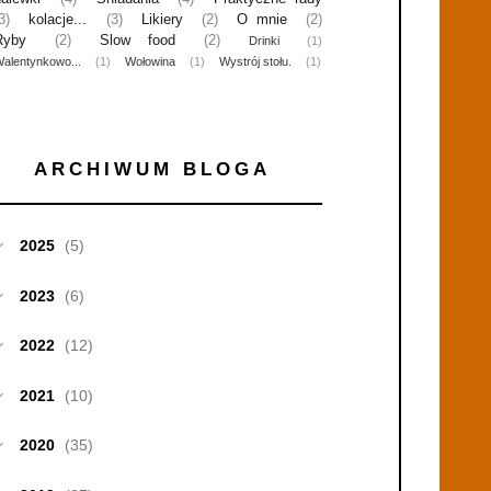
3)
kolacje...
(3)
Likiery
(2)
O mnie
(2)
Ryby
(2)
Slow food
(2)
Drinki
(1)
alentynkowo...
(1)
Wołowina
(1)
Wystrój stołu.
(1)
ARCHIWUM BLOGA
2025
(5)
2023
(6)
2022
(12)
2021
(10)
2020
(35)