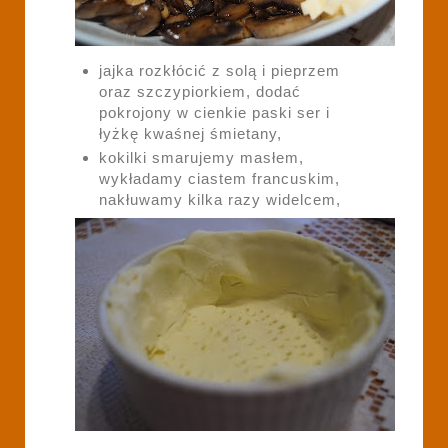
jajka rozkłócić z solą i pieprzem
oraz szczypiorkiem, dodać
pokrojony w cienkie paski ser i
łyżkę kwaśnej śmietany,
kokilki smarujemy masłem,
wykładamy ciastem francuskim,
nakłuwamy kilka razy widelcem,