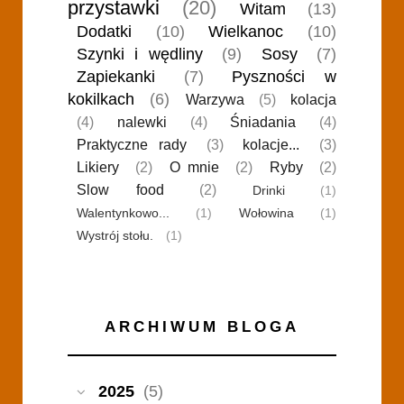
przystawki
(20)
Witam
(13)
Dodatki
(10)
Wielkanoc
(10)
Szynki i wędliny
(9)
Sosy
(7)
Zapiekanki
(7)
Pyszności w
kokilkach
(6)
Warzywa
(5)
kolacja
(4)
nalewki
(4)
Śniadania
(4)
Praktyczne rady
(3)
kolacje...
(3)
Likiery
(2)
O mnie
(2)
Ryby
(2)
Slow food
(2)
Drinki
(1)
Walentynkowo...
(1)
Wołowina
(1)
Wystrój stołu.
(1)
ARCHIWUM BLOGA
2025
(5)