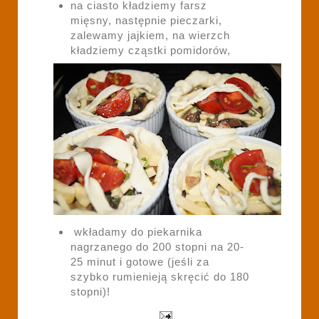
na ciasto kładziemy farsz
mięsny, następnie pieczarki,
zalewamy jajkiem, na wierzch
kładziemy cząstki pomidorów,
wkładamy do piekarnika
nagrzanego do 200 stopni na 20-
25 minut i gotowe (jeśli za
szybko rumienieją skręcić do 180
stopni)!