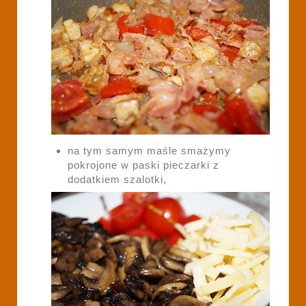
na tym samym maśle smażymy
pokrojone w paski pieczarki z
dodatkiem szalotki,