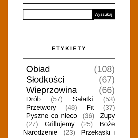
ETYKIETY
Obiad
(108)
Słodkości
(67)
Wieprzowina
(66)
Drób
(57)
Sałatki
(53)
Przetwory
(48)
Fit
(37)
Pyszne co nieco
(36)
Zupy
(27)
Grillujemy
(25)
Boże
Narodzenie
(23)
Przekąski i