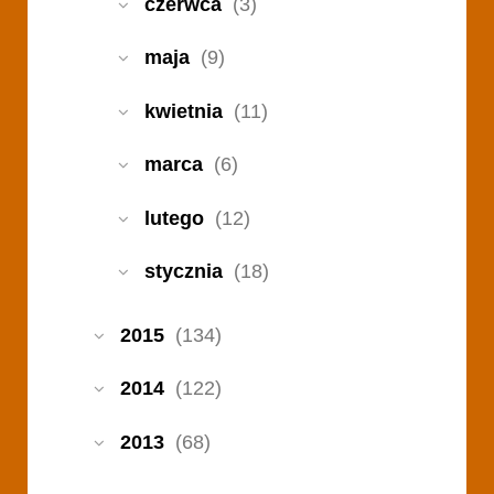
czerwca
(3)
maja
(9)
kwietnia
(11)
marca
(6)
lutego
(12)
stycznia
(18)
2015
(134)
2014
(122)
2013
(68)