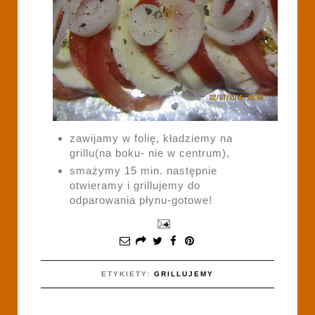
zawijamy w folię, kładziemy na
grillu(na boku- nie w centrum),
smażymy 15 min. następnie
otwieramy i grillujemy do
odparowania płynu-gotowe!
ETYKIETY:
GRILLUJEMY