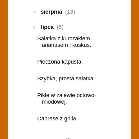
sierpnia
(13)
lipca
(5)
Sałatka z kurczakiem,
ananasem i kuskus.
Pieczona kapusta.
Szybka, prosta sałatka.
Pikle w zalewie octowo-
miodowej.
Caprese z grilla.