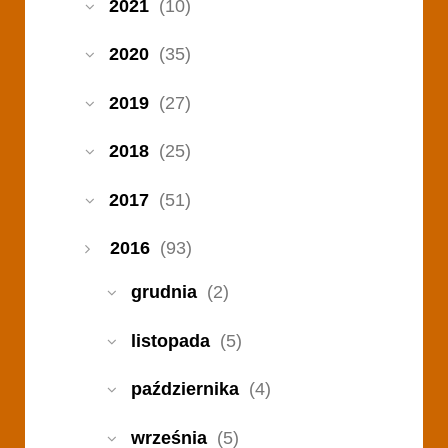
2021
(10)
2020
(35)
2019
(27)
2018
(25)
2017
(51)
2016
(93)
grudnia
(2)
listopada
(5)
października
(4)
września
(5)