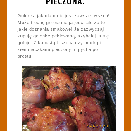
PIECZONA.
Golonka jak dla mnie jest zawsze pyszna!
Może trochę grzesznie ją jeść, ale za to
jakie doznania smakowe! Ja zazwyczaj
kupuję golonkę peklowaną, szybciej ja się
gotuje. Z kapustą kiszoną czy modrą i
ziemniaczkami pieczonymi pycha po
prostu.