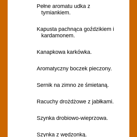
Pełne aromatu udka z
tymiankiem.
Kapusta pachnąca goździkiem i
kardamonem.
Kanapkowa karkówka.
Aromatyczny boczek pieczony.
Sernik na zimno ze śmietaną.
Racuchy drożdżowe z jabłkami.
Szynka drobiowo-wieprzowa.
Szynka z wędzonką.