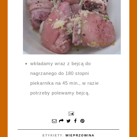
wkładamy wraz z bejcą do
nagrzanego do 180 stopni
piekarnika na 45 min., w razie
potrzeby polewamy bejcą.
ETYKIETY:
WIEPRZOWINA