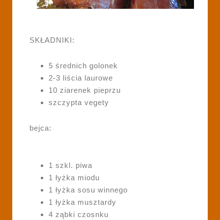
SKŁADNIKI:
5 średnich golonek
2-3 liścia laurowe
10 ziarenek pieprzu
szczypta vegety
bejca:
1 szkl. piwa
1 łyżka miodu
1 łyżka sosu winnego
1 łyżka musztardy
4 ząbki czosnku