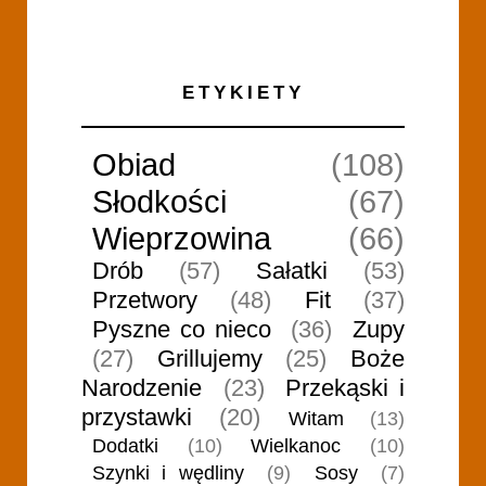
ETYKIETY
Obiad
(108)
Słodkości
(67)
Wieprzowina
(66)
Drób
(57)
Sałatki
(53)
Przetwory
(48)
Fit
(37)
Pyszne co nieco
(36)
Zupy
(27)
Grillujemy
(25)
Boże
Narodzenie
(23)
Przekąski i
przystawki
(20)
Witam
(13)
Dodatki
(10)
Wielkanoc
(10)
Szynki i wędliny
(9)
Sosy
(7)