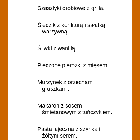
Szaszłyki drobiowe z grilla.
Śledzik z konfiturą i sałatką
warzywną.
Śliwki z wanilią.
Pieczone pierożki z mięsem.
Murzynek z orzechami i
gruszkami.
Makaron z sosem
śmietanowym z tuńczykiem.
Pasta jajeczna z szynką i
żółtym serem.