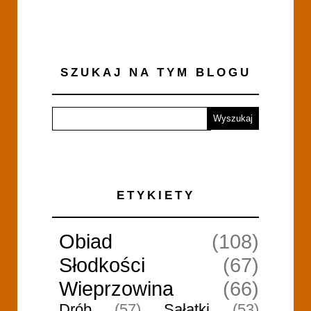
SZUKAJ NA TYM BLOGU
ETYKIETY
Obiad
(108)
Słodkości
(67)
Wieprzowina
(66)
Drób
(57)
Sałatki
(53)