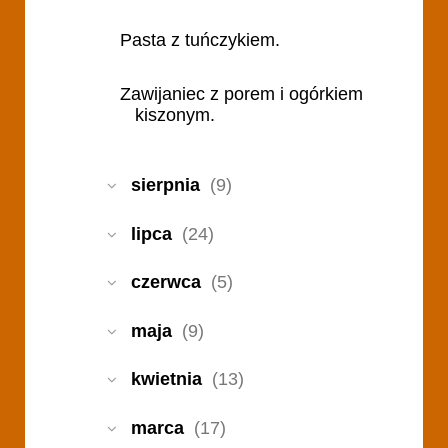
Pasta z tuńczykiem.
Zawijaniec z porem i ogórkiem
kiszonym.
sierpnia
(9)
lipca
(24)
czerwca
(5)
maja
(9)
kwietnia
(13)
marca
(17)