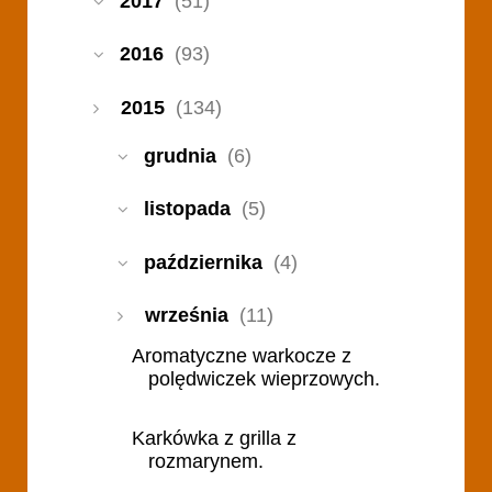
2017
(51)
2016
(93)
2015
(134)
grudnia
(6)
listopada
(5)
października
(4)
września
(11)
Aromatyczne warkocze z
polędwiczek wieprzowych.
Karkówka z grilla z
rozmarynem.