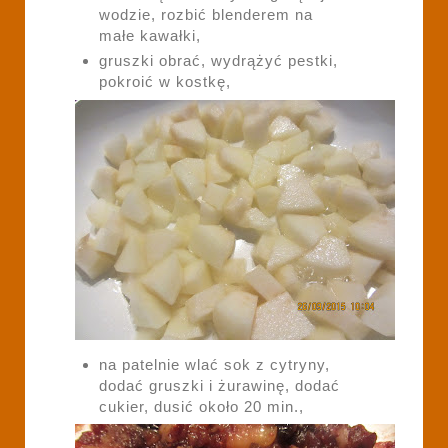
wodzie, rozbić blenderem na
małe kawałki,
gruszki obrać, wydrążyć pestki,
pokroić w kostkę,
na patelnie wlać sok z cytryny,
dodać gruszki i żurawinę, dodać
cukier, dusić około 20 min.,