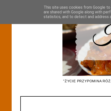
This site uses cookies from Google to d
are shared with Google along with perf
statistics, and to detect and address 
"ŻYCIE PRZYPOMINA RÓ