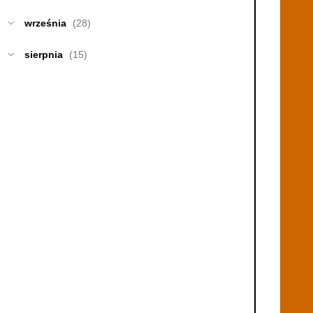
września
(28)
sierpnia
(15)