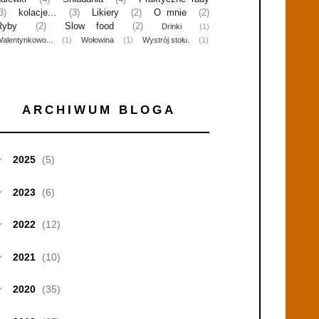
3)
kolacje...
(3)
Likiery
(2)
O mnie
(2)
Ryby
(2)
Slow food
(2)
Drinki
(1)
alentynkowo...
(1)
Wołowina
(1)
Wystrój stołu.
(1)
ARCHIWUM BLOGA
2025
(5)
2023
(6)
2022
(12)
2021
(10)
2020
(35)