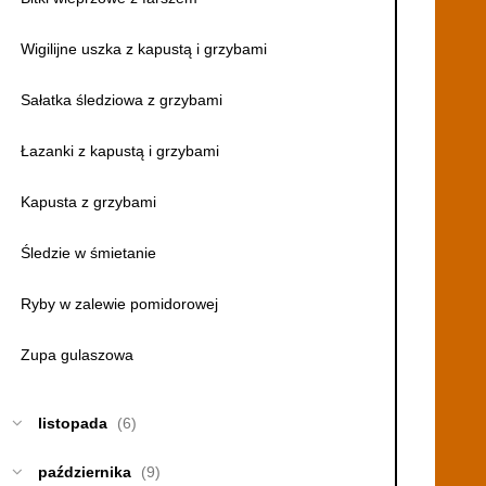
Wigilijne uszka z kapustą i grzybami
Sałatka śledziowa z grzybami
Łazanki z kapustą i grzybami
Kapusta z grzybami
Śledzie w śmietanie
Ryby w zalewie pomidorowej
Zupa gulaszowa
listopada
(6)
października
(9)